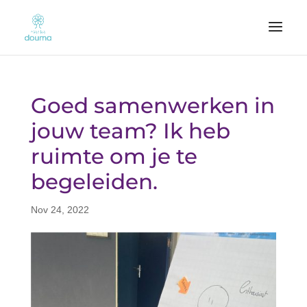
Goed samenwerken in
jouw team? Ik heb
ruimte om je te
begeleiden.
Nov 24, 2022