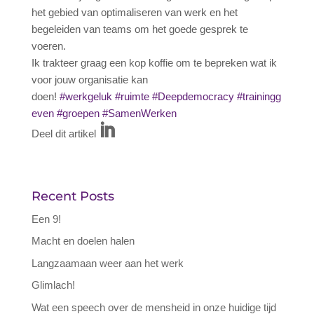
het gebied van optimaliseren van werk en het
begeleiden van teams om het goede gesprek te
voeren.
Ik trakteer graag een kop koffie om te bepreken wat ik
voor jouw organisatie kan
doen!
#werkgeluk
#ruimte
#Deepdemocracy
#trainingg
even
#groepen
#SamenWerken
Deel dit artikel
Recent Posts
Een 9!
Macht en doelen halen
Langzaamaan weer aan het werk
Glimlach!
Wat een speech over de mensheid in onze huidige tijd