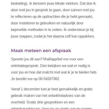
bedoeling). Ik benoem jouw blinde vlekken. Dat doe ik
door met jou in gesprek te gaan, door samen met jou
te reflecteren op de opdrachten die je hebt gemaakt,
door metaforen te gebruiken en natuurlijk door
beproefde methoden in te zetten. Ik ondersteun je bij
jouw stappen, zodat je het daarna zelf kan oppakken.
Maak meteen een afspraak
Spreekt jou dit aan? Mail/app/bel me voor een
oriëntatiegesprek. Dan bekijken we wat er nodig is
voor jou en hoe dat matcht met wat ik je te bieden heb.
Je bereikt me op 06-54267362
Vanaf 1 december kan je heel gemakkelijk en gratis
gebruik maken van het ontwikkeladvies van de
overheid. Gratis drie gesprekken en een
arbeidsmarktscan. Voor jou nu gratis aan te vragen.